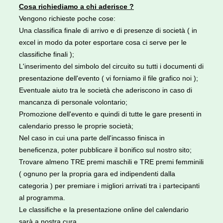
Cosa richiediamo a chi aderisce ?
Vengono richieste poche cose:
Una classifica finale di arrivo e di presenze di società ( in
excel in modo da poter esportare cosa ci serve per le
classifiche finali );
L'inserimento del simbolo del circuito su tutti i documenti di
presentazione dell'evento ( vi forniamo il file grafico noi );
Eventuale aiuto tra le società che aderiscono in caso di
mancanza di personale volontario;
Promozione dell'evento e quindi di tutte le gare presenti in
calendario presso le proprie società;
Nel caso in cui una parte dell'incasso finisca in
beneficenza, poter pubblicare il bonifico sul nostro sito;
Trovare almeno TRE premi maschili e TRE premi femminili
( ognuno per la propria gara ed indipendenti dalla
categoria ) per premiare i migliori arrivati tra i partecipanti
al programma.
Le classifiche e la presentazione online del calendario
sarà a nostra cura.