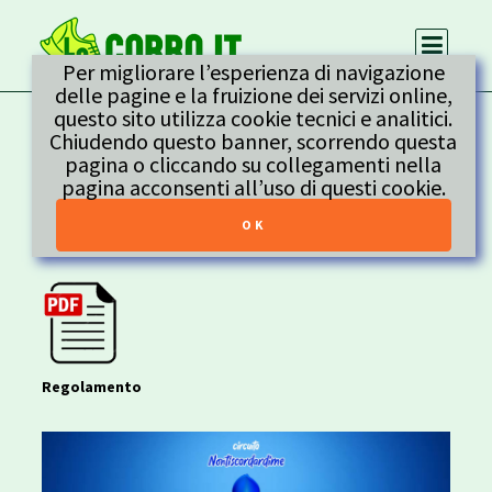
Per migliorare l’esperienza di navigazione
delle pagine e la fruizione dei servizi online,
questo sito utilizza cookie tecnici e analitici.
NON TI SCORDAR DI ME
Chiudendo questo banner, scorrendo questa
pagina o cliccando su collegamenti nella
pagina acconsenti all’uso di questi cookie.
Indietro
Regolamento