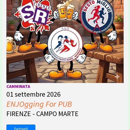
CAMMINATA
01 settembre 2026
ENJOgging For PUB
FIRENZE - CAMPO MARTE
Dettagli