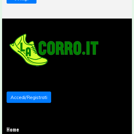
Accedi/Registrati
Home